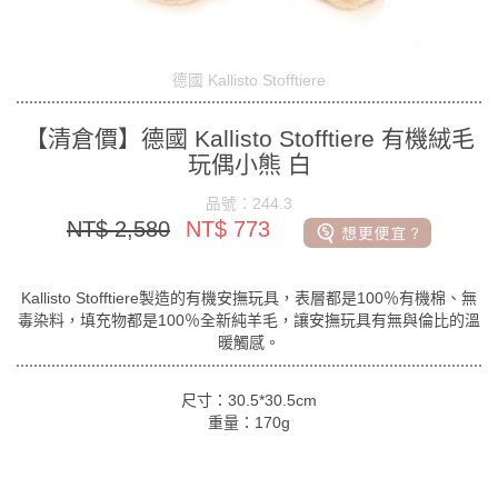
德國 Kallisto Stofftiere
【清倉價】德國 Kallisto Stofftiere 有機絨毛
玩偶小熊 白
品號：244.3
NT$ 2,580
NT$ 773
Kallisto Stofftiere製造的有機安撫玩具，表層都是100％有機棉、無
毒染料，填充物都是100％全新純羊毛，讓安撫玩具有無與倫比的溫
暖觸感。
尺寸：30.5*30.5cm
重量：170g