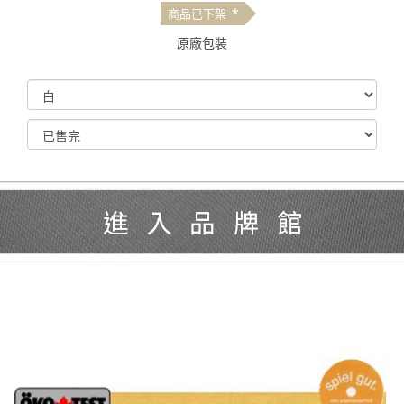
*
商品已下架
原廠包裝