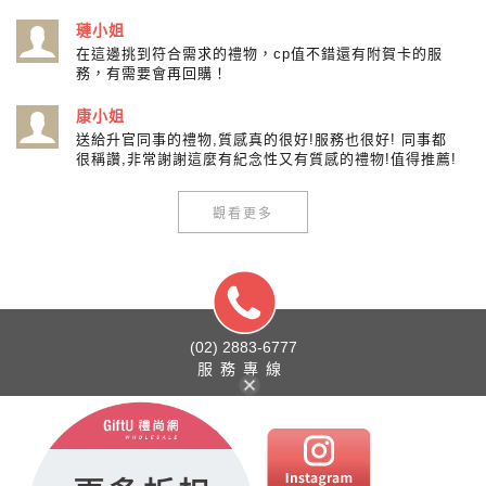
璉小姐
在這邊挑到符合需求的禮物，cp值不錯還有附賀卡的服
務，有需要會再回購！
康小姐
送給升官同事的禮物,質感真的很好!服務也很好! 同事都
很稱讚,非常謝謝這麼有紀念性又有質感的禮物!值得推薦!
觀看更多
(02) 2883-6777
服務專線