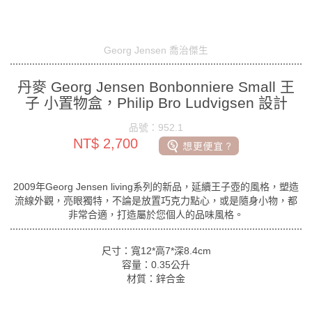
Georg Jensen 喬治傑生
丹麥 Georg Jensen Bonbonniere Small 王
子 小置物盒，Philip Bro Ludvigsen 設計
品號：952.1
NT$ 2,700
2009年Georg Jensen living系列的新品，延續王子壺的風格，塑造
流線外觀，亮眼獨特，不論是放置巧克力點心，或是隨身小物，都
非常合適，打造屬於您個人的品味風格。
尺寸：寬12*高7*深8.4cm
容量：0.35公升
材質：鋅合金