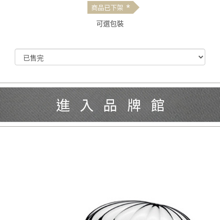
*
商品已下架
可選包裝