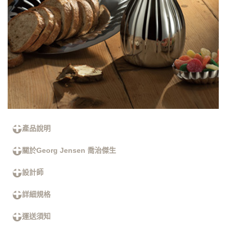
產品說明
關於Georg Jensen 喬治傑生
設計師
詳細規格
運送須知