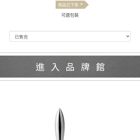
*
商品已下架
可選包裝