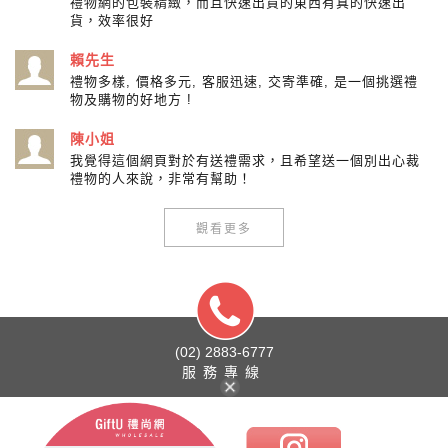
禮物網的包裝精緻，而且快速出貨的東西有真的快速出
貨，效率很好
賴先生
禮物多樣, 價格多元, 客服迅速, 交寄準確, 是一個挑選禮
物及購物的好地方 !
陳小姐
我覺得這個網頁對於有送禮需求，且希望送一個別出心裁
禮物的人來說，非常有幫助！
觀看更多
(02) 2883-6777
服務專線