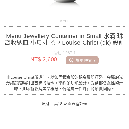
Menu
Menu Jewellery Container in Small 水滴 珠
寶收納皿 小尺寸 ☆，Louise Christ (dk) 設計
品號：987.1
NT$ 2,600
由Louise Christ所設計，以如同鏡身般的鋁金屬所打造，金屬的光
澤如鏡般映射出首飾的璀璨，簡約多功能設計，受到都會女性的青
睞。北歐新收納美學概念，傳遞每一件珠寶的珍貴回憶。
尺寸：高18.4*圓直徑7cm