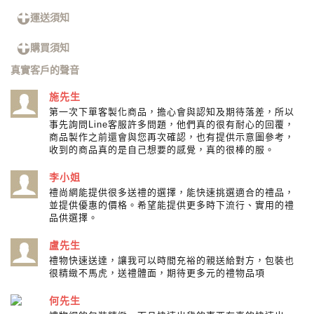
運送須知
購買須知
真實客戶的聲音
施先生
第一次下單客製化商品，擔心會與認知及期待落差，所以
事先詢問Line客服許多問題，他們真的很有耐心的回覆，
商品製作之前還會與您再次確認，也有提供示意圖參考，
收到的商品真的是自己想要的感覺，真的很棒的服。
李小姐
禮尚網能提供很多送禮的選擇，能快速挑選適合的禮品，
並提供優惠的價格。希望能提供更多時下流行、實用的禮
品供選擇。
盧先生
禮物快速送達，讓我可以時間充裕的親送給對方，包裝也
很精緻不馬虎，送禮體面，期待更多元的禮物品項
何先生