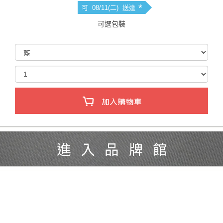
*
可 08/11(二) 送達
可選包裝