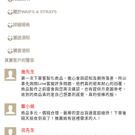
關於WAIFS & STRAYS
詳細規格
運送須知
購買須知
真實客戶的聲音
施先生
第一次下單客製化商品，擔心會與認知及期待落差，所以
事先詢問Line客服許多問題，他們真的很有耐心的回覆，
商品製作之前還會與您再次確認，也有提供示意圖參考，
收到的商品真的是自己想要的感覺，真的很棒的服。
鄭小姐
商品多元，價錢合理，最棒的是出貨速度超級快！下單後
隔天就收到貨了！推薦給有送禮需求的人！
呂先生