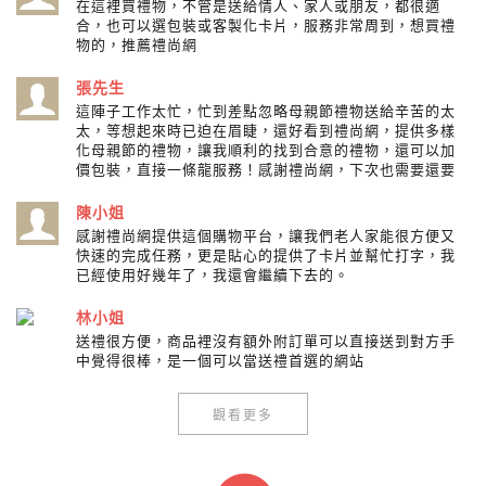
在這裡買禮物，不管是送給情人、家人或朋友，都很適
合，也可以選包裝或客製化卡片，服務非常周到，想買禮
物的，推薦禮尚網
張先生
這陣子工作太忙，忙到差點忽略母親節禮物送給辛苦的太
太，等想起來時已迫在眉睫，還好看到禮尚網，提供多樣
化母親節的禮物，讓我順利的找到合意的禮物，還可以加
價包裝，直接一條龍服務！感謝禮尚網，下次也需要還要
陳小姐
感謝禮尚網提供這個購物平台，讓我們老人家能很方便又
快速的完成任務，更是貼心的提供了卡片並幫忙打字，我
已經使用好幾年了，我還會繼續下去的。
林小姐
送禮很方便，商品裡沒有額外附訂單可以直接送到對方手
中覺得很棒，是一個可以當送禮首選的網站
觀看更多