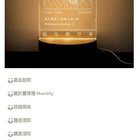
產品說明
關於蔓蒂禮 Mandily
詳細規格
運送須知
購買須知