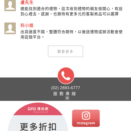
盧先生
總能找到適合的禮物，這次收到禮物的親友很開心，有送
到心裡去，感謝，也期待有更多元的客製商品可以選擇
科小姐
出貨速度不錯，整體符合期待，以後送禮物或辦活動會使
用這個平台。
觀看更多
(02) 2883-6777
服務專線