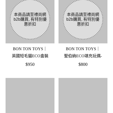
BON TON TOYS｜
BON TON TOYS｜
英國短毛貓ECO盒裝
聖伯納ECO填充玩偶-
玩偶-弗雷迪 18cm
赫爾曼 18cm
$950
$800