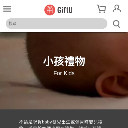
小孩禮物
For Kids
不論是祝賀baby嬰兒出生或彌月時嬰兒禮