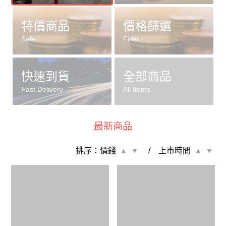
特價商品
價格篩選
Sale
Filter
快速到貨
全部商品
Fast Delivery
All Items
最新商品
排序：
價錢
/ 上市時間