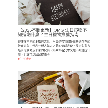
【2026不斷更新】OMG 生日禮物不
知道送什麼？生日禮物推薦指南
即使在不同的地區與文化，生日送禮物都是很普遍存在的
社會現象，代表一種人與人之間的情感表現，蘊含對對方
過去的感謝及未來的祝福。如果你看完本文還不知道送什
麼，也許可以試試禮物卡！
#生日禮物