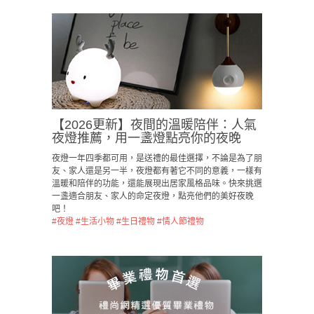
【2026更新】夜間的溫暖陪伴：人氣
夜燈推薦，用一盞燈點亮你的夜晚
夜燈一年四季都可用，是送禮的最佳選擇，不論是為了朋
友、家人還是另一半，夜燈都有著它不同的意義，一樣有
溫暖和陪伴的功能，還能展現出居家風格品味。快來挑選
一盞適合朋友、家人的命定夜燈，點亮他們的美好夜晚
吧！
#夜燈
#生活小物
#生日禮物
#情人節禮物