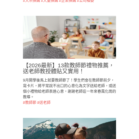
#大宗採購
#大量採購
#企業採購
#公司福委
【2026最新】13款教師節禮物推薦，
送老師教授體貼又實用！
9月開學後馬上就要教師節了！學生們會在教師節前夕，
寫卡片，將平常說不出口的心意化為文字送給老師，或送
個小禮物給老師表達心意，謝謝老師這一年來春風化雨的
教導。
#教師節
#送老師