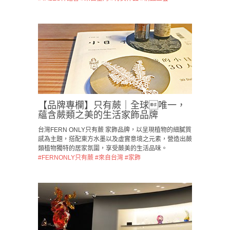
【品牌專欄】只有蕨｜全球唯一，
蘊含蕨類之美的生活家飾品牌
台灣FERN ONLY只有蕨 家飾品牌，以呈現植物的細膩質
感為主題，搭配東方水墨以及虛實意境之元素，營造出蕨
類植物獨特的居家氛圍，享受蕨美的生活品味。
#FERNONLY只有蕨
#來自台灣
#家飾