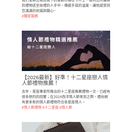
我們會將您親自寫下的筆跡印製在卡片上，連同您所購買
的禮物送至收禮的人手中，傳遞手寫的溫度，讓他感受到
您滿滿的祝福與關心~
#獨家服務
【2026最新】好準！十二星座戀人情
人節禮物推薦！
去年，星座專家所推出的十二星座推薦禮物一文，已經有
很多熱烈的回響；在2024西洋情人節來到之際，禮尚網
有更多新的情人節禮物符合各星座情人。
#情人節禮物
#十二星座
#情人節