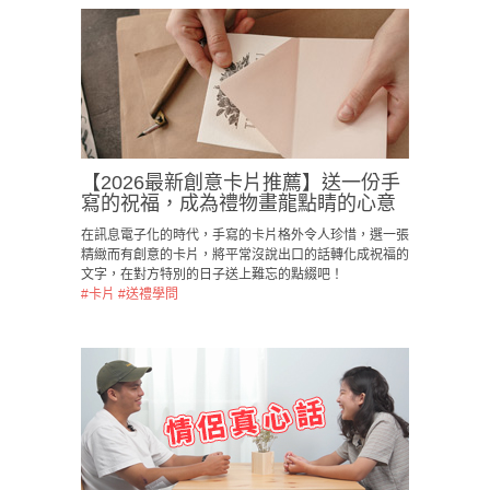
【2026最新創意卡片推薦】送一份手
寫的祝福，成為禮物畫龍點睛的心意
在訊息電子化的時代，手寫的卡片格外令人珍惜，選一張
精緻而有創意的卡片，將平常沒說出口的話轉化成祝福的
文字，在對方特別的日子送上難忘的點綴吧！
#卡片
#送禮學問