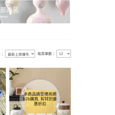
部商品
Items
每頁筆數：
序：