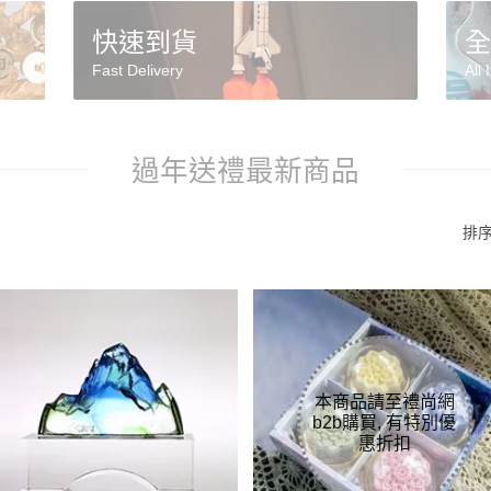
快速到貨
全
Fast Delivery
All 
過年送禮最新商品
排