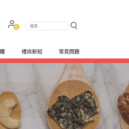
購
禮尚新知
常見問題