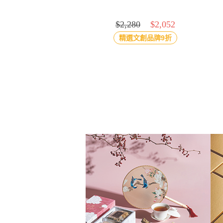
$2,280
$2,052
精選文創品牌9折