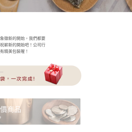
象徵新的開始，我們都要
祝嶄新的開始吧！公司行
有精美包裝喔！
價商品
e