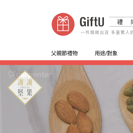
一件精緻出貨 多量驚人
父親節禮物
用途/對象