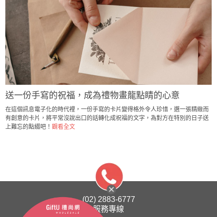
送一份手寫的祝福，成為禮物畫龍點睛的心意
在這個訊息電子化的時代裡，一份手寫的卡片變得格外令人珍惜，選一張精緻而
有創意的卡片，將平常沒說出口的話轉化成祝福的文字，為對方在特別的日子送
上難忘的點綴吧！
觀看全文
(02) 2883-6777
服務專線