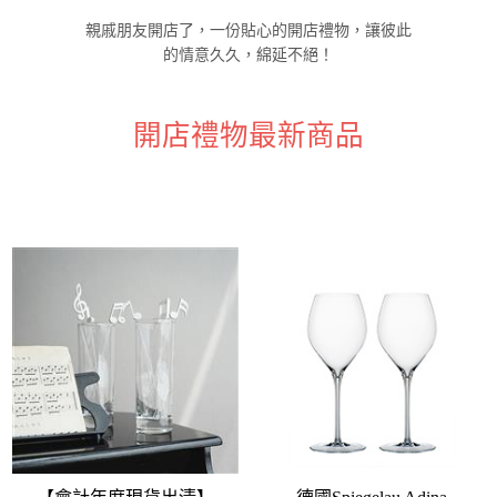
親戚朋友開店了，一份貼心的開店禮物，讓彼此
的情意久久，綿延不絕！
開店禮物最新商品