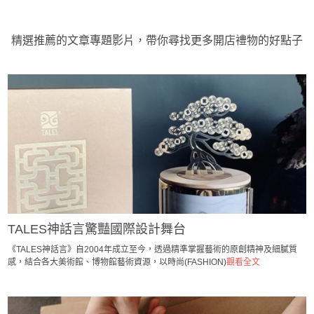
精選推薦的文章專題影片，帶你尋找更多開店禮物的好點子
TALES神話言驚豔國際設計舞台
《TALES神話言》自2004年成立至今，透過精準掌握藝術的原創精神及細膩質
感，結合各大美術館、博物館藝術資源，以時尚(FASHION)
觀看全文