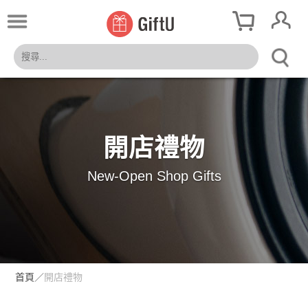
開店禮物
New-Open Shop Gifts
首頁
／
開店禮物