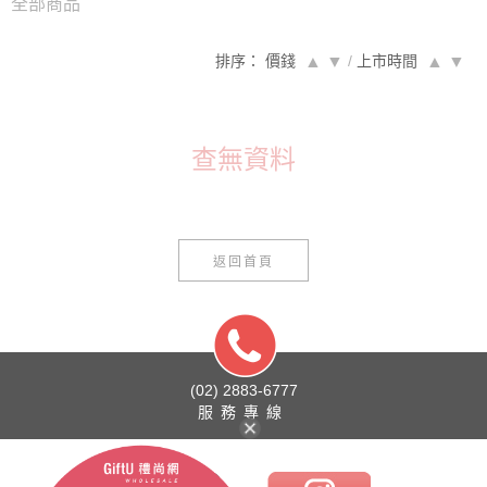
全部商品
排序： 價錢
▲
▼
/
上市時間
▲
▼
查無資料
返回首頁
(02) 2883-6777
服務專線