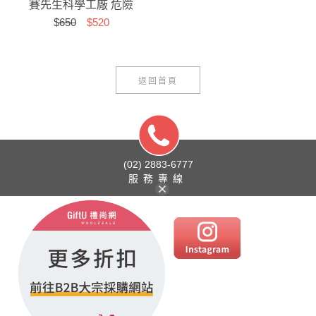
賽先生科學工廠 危險
$
650
$520
實驗室香氛蠟燭-假日
歡呼
返回首頁
(02) 2883-6777
服務專線