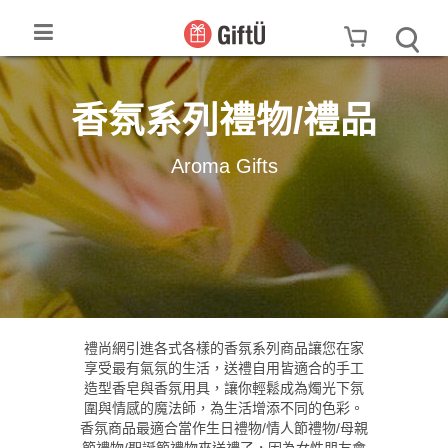
香氛系列禮物/禮品
Aroma Gifts
禮尚網引進各式各樣的香氛系列商品讓您在家
享受最有氣氛的生活，送禮自用皆適合的手工
造型香皂與香氛用具，讓你輕鬆成為燭光下氛
圍與情感的魔法師，為生活增添不同的色彩。
香氛商品最適合當作生日禮物/情人節禮物/母親