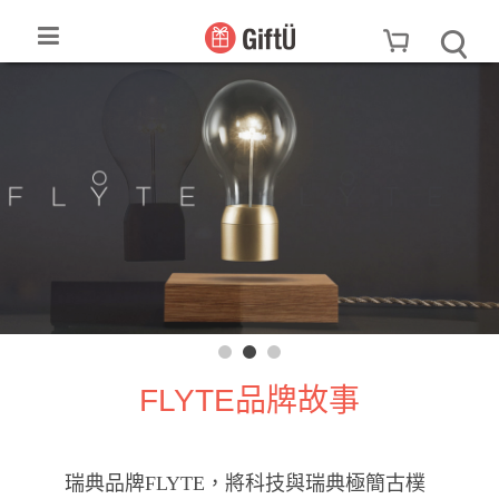
FLYTE品牌故事
瑞典品牌FLYTE，將科技與瑞典極簡古樸