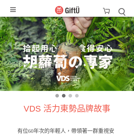
VDS 活力東勢品牌故事
有位60年次的年輕人，帶領著一群重視安