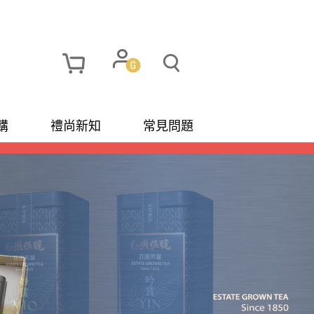
購
禮尚新知
常見問題