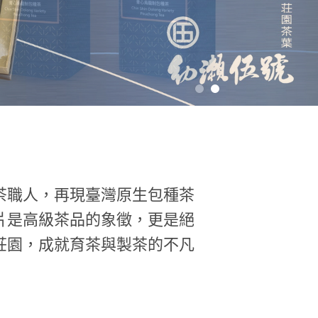
製茶職人，再現臺灣原生包種茶
片是高級茶品的象徵，更是絕
莊園，成就育茶與製茶的不凡