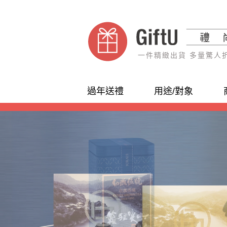
一件精緻出貨 多量驚人
過年送禮
用途/對象