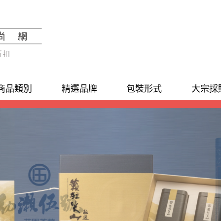
折扣
商品類別
精選品牌
包裝形式
大宗採