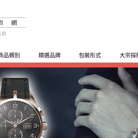
折扣
商品類別
精選品牌
包裝形式
大宗採