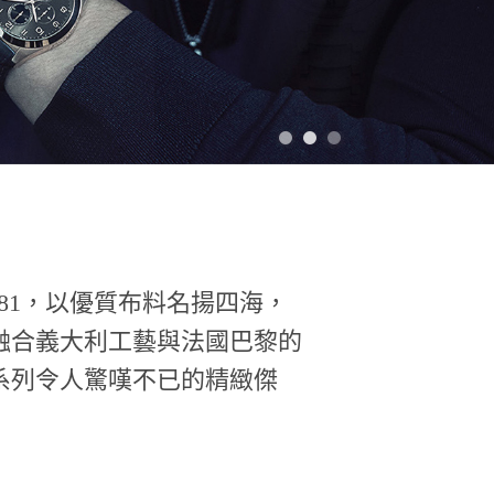
1881，以優質布料名揚四海，
融合義大利工藝與法國巴黎的
系列令人驚嘆不已的精緻傑