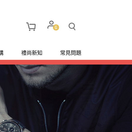
購
禮尚新知
常見問題