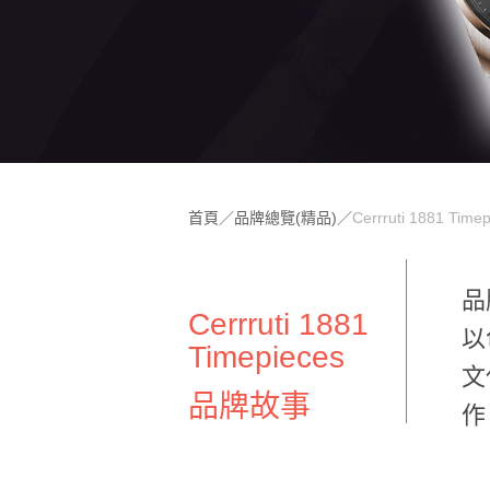
首頁
／
品牌總覽(精品)
／
Cerrruti 1881 Time
品
Cerrruti 1881
以
Timepieces
文
品牌故事
作