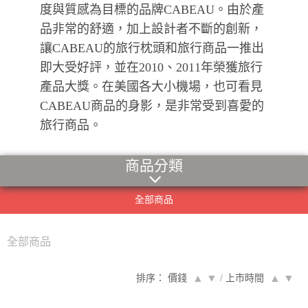
度與質感為目標的品牌CABEAU。由於產
品非常的舒適，加上設計者不斷的創新，
讓CABEAU的旅行枕頭和旅行商品一推出
即大受好評，並在2010、2011年榮獲旅行
產品大獎。在美國各大小機場，也可看見
CABEAU商品的身影，是非常受到喜愛的
旅行商品。
商品分類
全部商品
全部商品
排序： 價錢
▲
▼
/
上市時間
▲
▼