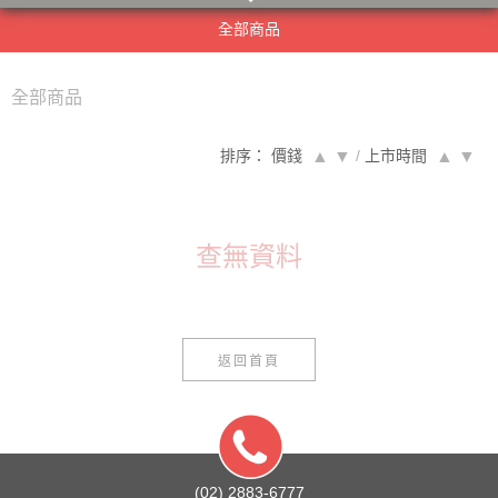
全部商品
全部商品
排序： 價錢
▲
▼
/
上市時間
▲
▼
查無資料
返回首頁
(02) 2883-6777