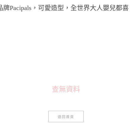
Pacipals，可愛造型，全世界大人嬰兒都喜
查無資料
返回首頁