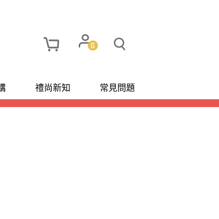
購
禮尚新知
常見問題