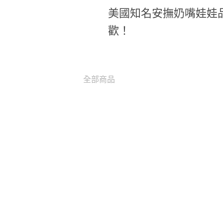
美國知名安撫奶嘴娃娃品牌
歡！
全部商品