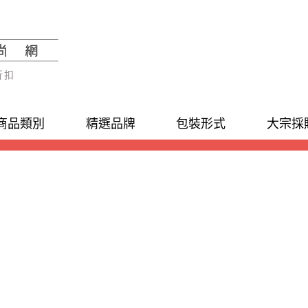
折扣
商品類別
精選品牌
包裝形式
大宗採