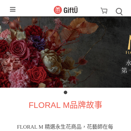
FLORAL M品牌故事
FLORAL M 精選永生花商品，花藝師在每