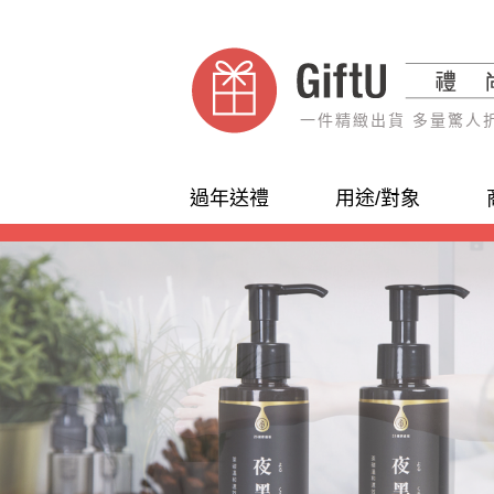
一件精緻出貨 多量驚人
過年送禮
用途/對象