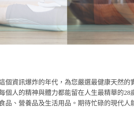
這個資訊爆炸的年代，為您嚴選最健康天然的實
每個人的精神與體力都能留在人生最精華的28
食品、營養品及生活用品。期待忙碌的現代人