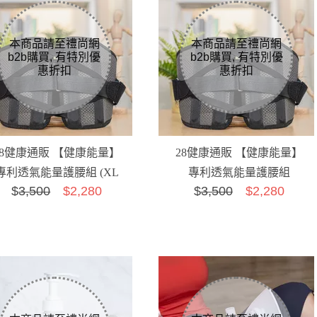
28健康通販 【健康能量】
28健康通販 【健康能量】
專利透氣能量護腰組 (XL
專利透氣能量護腰組
$
3,500
$2,280
$
3,500
$2,280
(81~114 cm)...
(XXL (101~139 c...