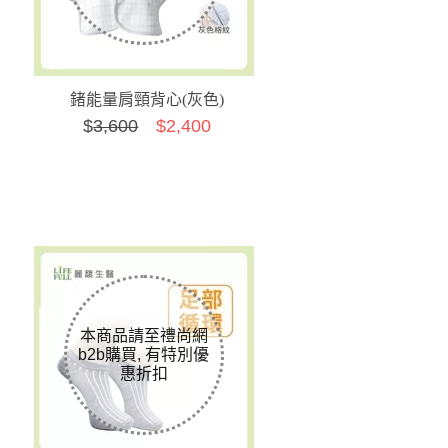
鍺能量肩頸背心(灰色)
$
3,600
$2,400