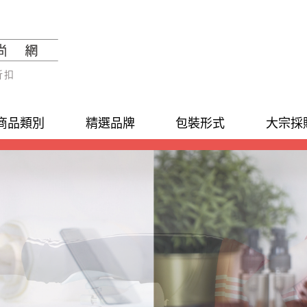
折扣
商品類別
精選品牌
包裝形式
大宗採