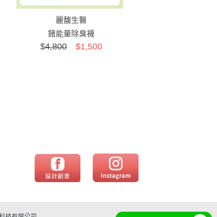
麗馥生醫
鍺能量除臭襪
$
4,800
$1,500
意科技有限公司