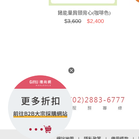
鍺能量肩頸背心(咖啡色)
$
3,600
$2,400
網站地圖
|
隱私政策
|
使用條款
|