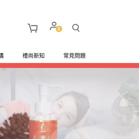
購
禮尚新知
常見問題