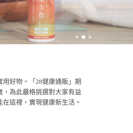
用好物。「28健康通販」期
歲，為此嚴格挑選對大家有益
能在這裡，實現健康新生活。