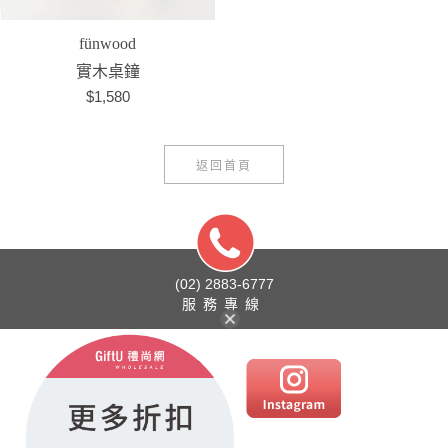
fünwood
實木桌鐘
$1,580
返回首頁
(02) 2883-6777
服務專線