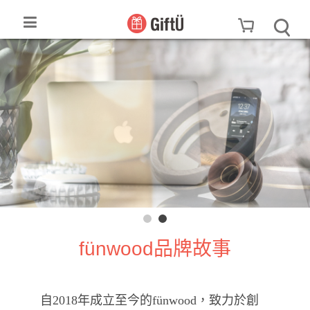
fünwood品牌故事
自2018年成立至今的fünwood，致力於創