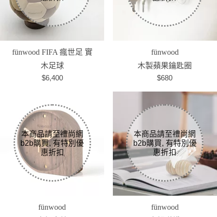
fünwood FIFA 瘋世足 實
fünwood
木足球
木製蘋果鑰匙圈
$6,400
$680
fünwood
fünwood