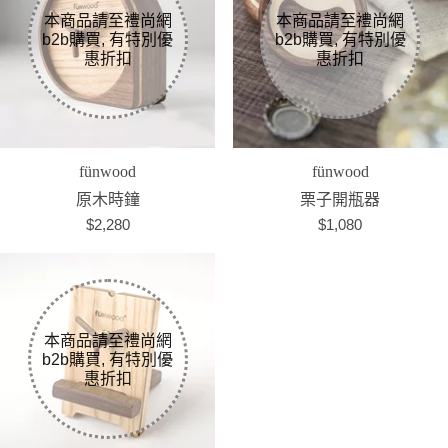
fünwood
fünwood
原木時鐘
栗子開瓶器
$2,280
$1,080