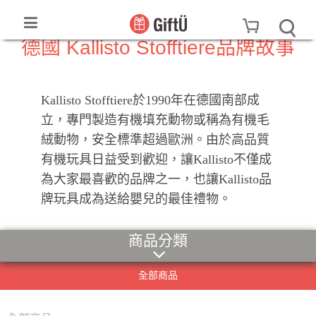
德國 Kallisto Stofftiere品牌故事
Kallisto Stofftiere於1990年在德國南部成
立，專門製造有機填充動物或稱為有機毛
絨動物，安全標準超過歐洲。由於高品質
有機玩具日益受到歡迎，讓Kallisto不僅成
為大家最喜歡的品牌之一，也讓Kallisto品
牌玩具成為送給嬰兒的最佳禮物。
商品分類
全部商品