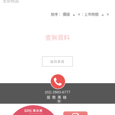
全部商品
排序： 價錢
▲
▼
/
上市時間
▲
▼
查無資料
返回首頁
(02) 2883-6777
服務專線