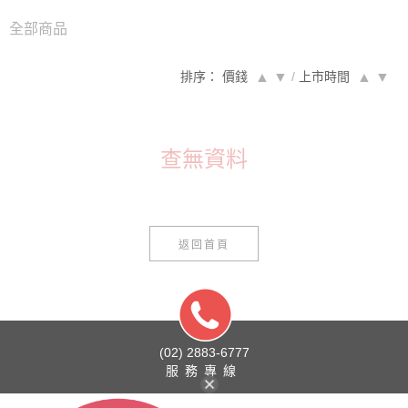
全部商品
排序： 價錢
▲
▼
/
上市時間
▲
▼
查無資料
返回首頁
(02) 2883-6777
服務專線