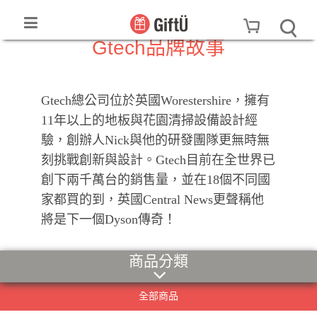
Gtech品牌故事
Gtech總公司位於英國Worestershire，擁有
11年以上的地板與花園清掃設備設計經
驗，創辦人Nick與他的研發團隊更無時無
刻挑戰創新與設計。Gtech目前在全世界已
創下兩千萬台的銷售量，並在18個不同國
家都買的到，英國Central News更聲稱他
將是下一個Dyson傳奇！
商品分類
全部商品