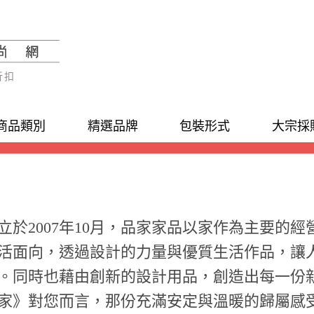
折扣
商品類別
精選品牌
包裝形式
大宗採
立於2007年10月，品家家品以家作為主要的
活面向，透過設計的力量與優質生活作品，讓
。同時也藉由創新的設計用品，創造出每一份
家》對您而言，那份充滿安定與溫暖的歸屬感