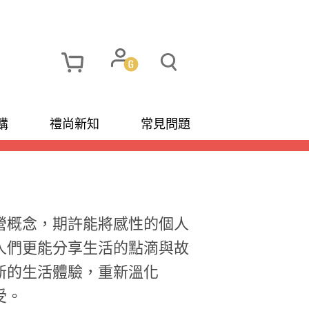
購
禮尚新知
常見問題
經營概念，期許能將感性的個人
人們更能分享生活的點滴與故
新的生活體驗，重新溫化
受。