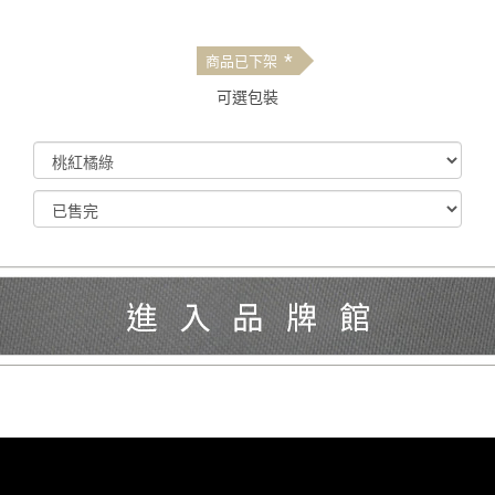
*
商品已下架
可選包裝