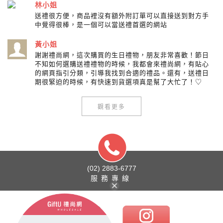
林小姐
送禮很方便，商品裡沒有額外附訂單可以直接送到對方手
中覺得很棒，是一個可以當送禮首選的網站
黃小姐
謝謝禮尚網，這次購買的生日禮物，朋友非常喜歡！節日
不知如何選購送禮禮物的時候，我都會來禮尚網，有貼心
的網頁指引分類，引導我找到合適的禮品。還有，送禮日
期很緊迫的時候，有快速到貨選項真是幫了大忙了！♡
觀看更多
(02) 2883-6777
服務專線