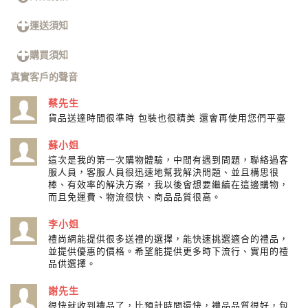
運送須知
購買須知
真實客戶的聲音
蔡先生
貨品送達時間很準時 包裝也很精美 還會再使用您們平臺
蘇小姐
這次是我的第一次購物體驗，中間有遇到問題，聯絡過客
服人員，客服人員很迅速地幫我解決問題、並且構思很
棒、有效率的解決方案，我以後會想要繼續在這邊購物，
而且免運費、物流很快、商品品質很高。
李小姐
禮尚網能提供很多送禮的選擇，能快速挑選適合的禮品，
並提供優惠的價格。希望能提供更多時下流行、實用的禮
品供選擇。
謝先生
很快就收到禮品了，比預計時間還快，禮品品質很好，包