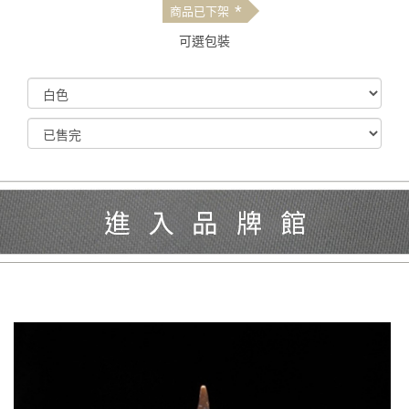
*
商品已下架
可選包裝