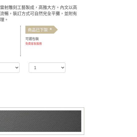
以雷射雕刻工藝製成，高雅大方。內文以高
寫流暢，裝訂方式可自然完全平攤，並附有
管理。
*
商品已下架
可選包裝
免費客製服務