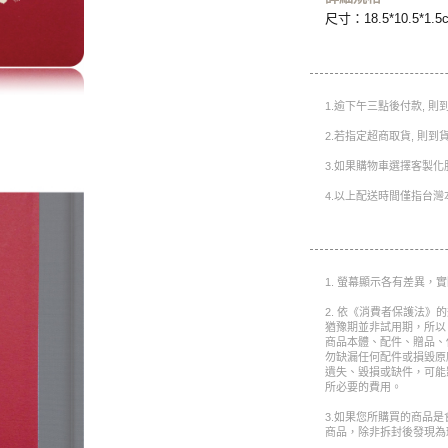
尺寸：18.5*10.5*1.5
1.逾下午三點後付款, 
2.若指定超商取貨, 則
3.如果購物車選擇客製化
4.以上配送時間僅指台灣
1. 螢幕顯示各有差異，
2. 依《消費者保護法》
猶豫期並非試用期，所以
商品本體、配件、贈品、
勿缺漏任何配件或損毀原
遺失、毀損或缺件，可能
所必要的費用。
3.如果您所購買的商品
商品，除非拆封後發現為