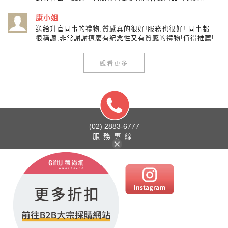
康小姐
送給升官同事的禮物,質感真的很好!服務也很好! 同事都
很稱讚,非常謝謝這麼有紀念性又有質感的禮物!值得推薦!
觀看更多
(02) 2883-6777
服務專線