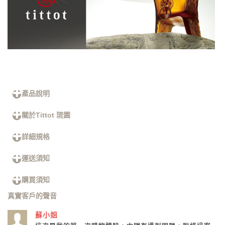
產品說明
關於Tittot 琉園
詳細規格
運送須知
購買須知
真實客戶的聲音
蘇小姐