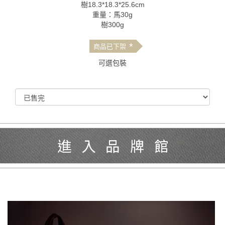
樹18.3*18.3*25.6cm
重量：馬30g
樹300g
*
商品已下架
可選包裝