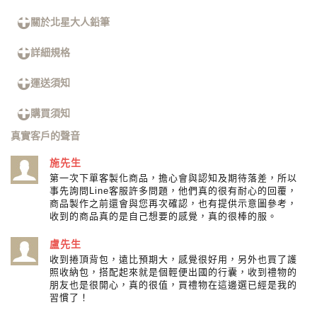
關於北星大人鉛筆
詳細規格
運送須知
購買須知
真實客戶的聲音
施先生
第一次下單客製化商品，擔心會與認知及期待落差，所以
事先詢問Line客服許多問題，他們真的很有耐心的回覆，
商品製作之前還會與您再次確認，也有提供示意圖參考，
收到的商品真的是自己想要的感覺，真的很棒的服。
盧先生
收到捲頂背包，遠比預期大，感覺很好用，另外也買了護
照收納包，搭配起來就是個輕便出國的行囊，收到禮物的
朋友也是很開心，真的很值，買禮物在這邊選已經是我的
習慣了！