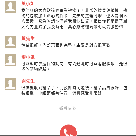
黃小姐
我們真的太喜歡這個畢業禮物了，非常的精美與精緻，禮
物的包裝加上貼心的賀卡，完美的無懈可擊，也因為個人
的因素，緊急的請你們幫我盡快出貨，相信你們是盡了最
大的力量給了我及時雨，真心感謝禮尚網的最高服務😘
黃先生
包裝很好，內部東西也完整，主要是對方很喜歡
麥小姐
可以即時掌握貨物動向，有問題隨時可與客服聯繫，是很
棒的購物經驗。
謝先生
很快就收到禮品了，比預計時間還快，禮品品質很好，包
裝細緻，小細節都有注意，消費感受非常好！
觀看更多