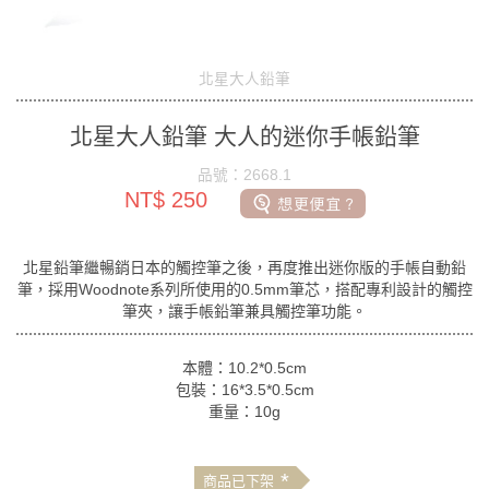
北星大人鉛筆
北星大人鉛筆 大人的迷你手帳鉛筆
品號：2668.1
NT$ 250
北星鉛筆繼暢銷日本的觸控筆之後，再度推出迷你版的手帳自動鉛
筆，採用Woodnote系列所使用的0.5mm筆芯，搭配專利設計的觸控
筆夾，讓手帳鉛筆兼具觸控筆功能。
本體：10.2*0.5cm
包裝：16*3.5*0.5cm
重量：10g
*
商品已下架