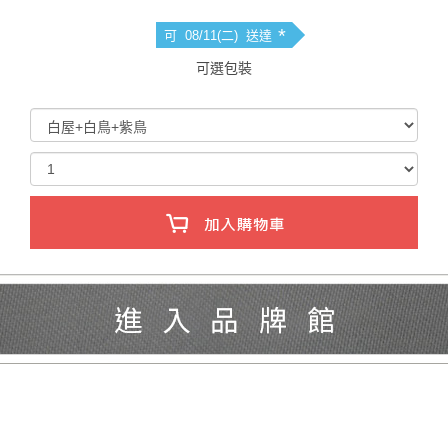
*
可 08/11(二) 送達
可選包裝