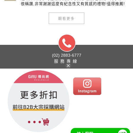
很稱讚,非常謝謝這麼有紀念性又有質感的禮物!值得推薦!
觀看更多
(02) 2883-6777
服務專線