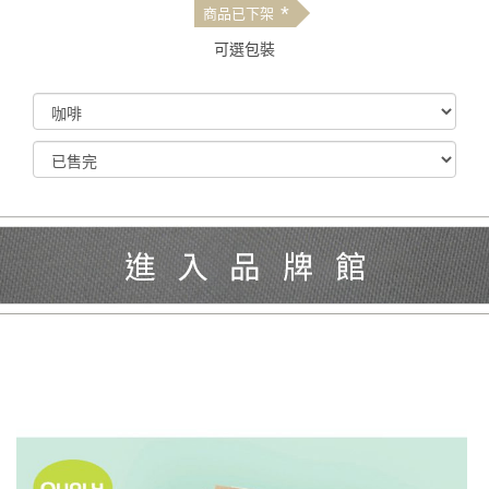
*
商品已下架
可選包裝