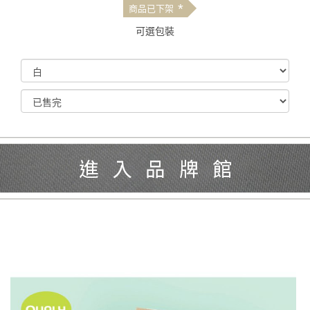
*
商品已下架
可選包裝