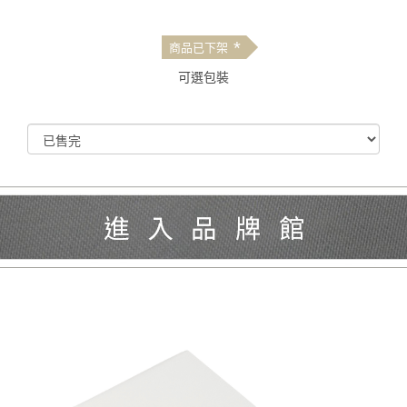
*
商品已下架
可選包裝