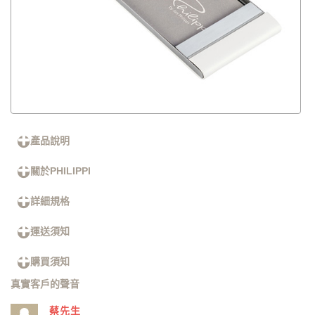
產品說明
關於PHILIPPI
詳細規格
運送須知
購買須知
真實客戶的聲音
蔡先生