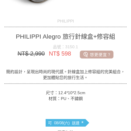
PHILIPPI
PHILIPPI Alegro 旅行針線盒+修容組
品號：3150.1
NT$ 2,990
NT$ 598
簡約設計，呈現出時尚的現代感。針線盒加上修容組的完美組合，
更加體貼您的旅行生活。
尺寸：12.4*10*2.5cm
材質：PU、不鏽鋼
*
可 08/08(六) 送達