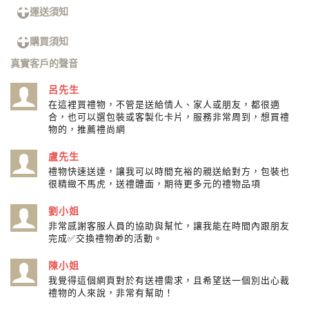
運送須知
購買須知
真實客戶的聲音
呂先生
在這裡買禮物，不管是送給情人、家人或朋友，都很適
合，也可以選包裝或客製化卡片，服務非常周到，想買禮
物的，推薦禮尚網
盧先生
禮物快速送達，讓我可以時間充裕的親送給對方，包裝也
很精緻不馬虎，送禮體面，期待更多元的禮物品項
劉小姐
非常感謝客服人員的協助與幫忙，讓我能在時間內跟朋友
完成✅交換禮物🎁的活動。
陳小姐
我覺得這個網頁對於有送禮需求，且希望送一個別出心裁
禮物的人來說，非常有幫助！