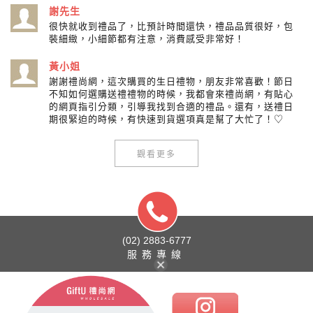
謝先生
很快就收到禮品了，比預計時間還快，禮品品質很好，包
裝細緻，小細節都有注意，消費感受非常好！
黃小姐
謝謝禮尚網，這次購買的生日禮物，朋友非常喜歡！節日
不知如何選購送禮禮物的時候，我都會來禮尚網，有貼心
的網頁指引分類，引導我找到合適的禮品。還有，送禮日
期很緊迫的時候，有快速到貨選項真是幫了大忙了！♡
觀看更多
(02) 2883-6777
服務專線