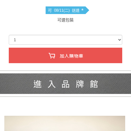
*
可 08/11(二) 送達
可選包裝