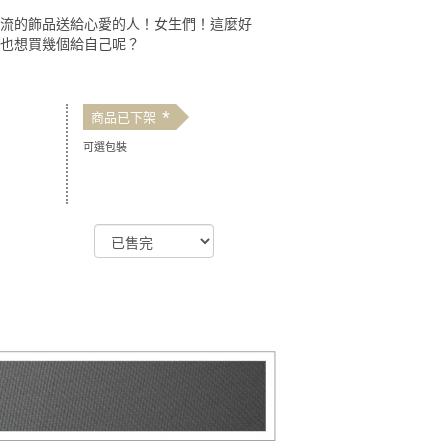
潮流的飾品送給心愛的人！女生們！這麼好
是也想買幾個給自己呢？
*
商品已下架
可選包裝