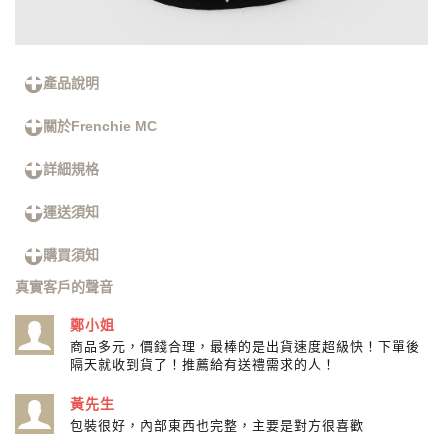
產品說明
關於Frenchie MC
詳細規格
運送須知
購買須知
真實客戶的聲音
鄭小姐
商品多元，價錢合理，最棒的是出貨速度超級快！下單後
隔天就收到貨了！推薦給有送禮需求的人！
黃先生
包裝很好，內部東西也完整，主要是對方很喜歡