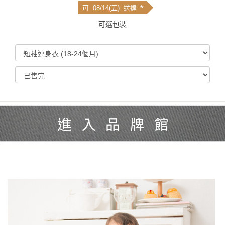
*
可 08/14(五) 送達
可選包裝