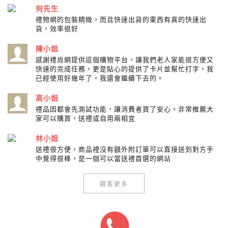
何先生
禮物網的包裝精緻，而且快速出貨的東西有真的快速出
貨，效率很好
陳小姐
感謝禮尚網提供這個購物平台，讓我們老人家能很方便又
快速的完成任務，更是貼心的提供了卡片並幫忙打字，我
已經使用好幾年了，我還會繼續下去的。
高小姐
禮品因都會先測試功能，讓消費者買了安心。非常推薦大
家可以購買，送禮或自用兩相宜
林小姐
送禮很方便，商品裡沒有額外附訂單可以直接送到對方手
中覺得很棒，是一個可以當送禮首選的網站
觀看更多