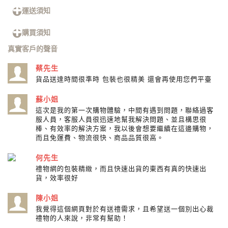
運送須知
購買須知
真實客戶的聲音
蔡先生
貨品送達時間很準時 包裝也很精美 還會再使用您們平臺
蘇小姐
這次是我的第一次購物體驗，中間有遇到問題，聯絡過客
服人員，客服人員很迅速地幫我解決問題、並且構思很
棒、有效率的解決方案，我以後會想要繼續在這邊購物，
而且免運費、物流很快、商品品質很高。
何先生
禮物網的包裝精緻，而且快速出貨的東西有真的快速出
貨，效率很好
陳小姐
我覺得這個網頁對於有送禮需求，且希望送一個別出心裁
禮物的人來說，非常有幫助！