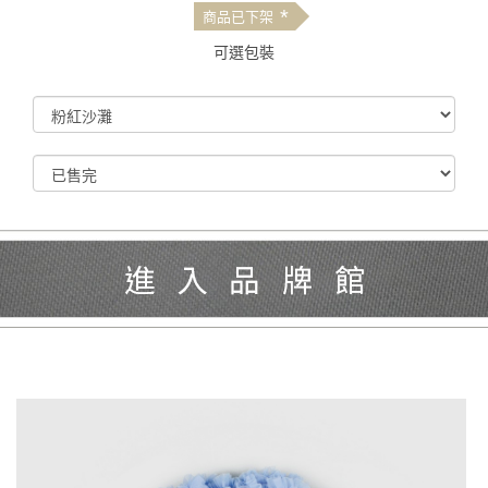
*
商品已下架
可選包裝