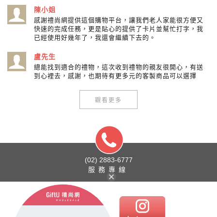
陳小姐
感謝禮尚網提供這個購物平台，讓我們老人家能很方便又
快速的完成任務，更是貼心的提供了卡片並幫忙打字，我
已經使用好幾年了，我還會繼續下去的。
盧先生
總能找到適合的禮物，這次收到禮物的親友很開心，有送
到心裡去，感謝，也期待有更多元的客製商品可以選擇
觀看更多
(02) 2883-6777
服務專線