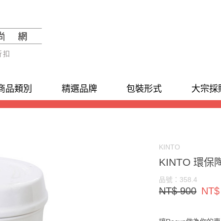
折扣
商品類別
精選品牌
包裝形式
大宗採
KINTO
KINTO 環
品號：358.4
NT$ 900
NT$