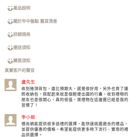
產品說明
關於年中盤點 舊貨清倉
詳細規格
運送須知
購買須知
真實客戶的聲音
盧先生
收到捲頂背包，遠比預期大，感覺很好用，另外也買了護
照收納包，搭配起來就是個輕便出國的行囊，收到禮物的
朋友也是很開心，真的很值，買禮物在這邊選已經是我的
習慣了！
李小姐
禮尚網能提供很多送禮的選擇，能快速挑選適合的禮品，
並提供優惠的價格。希望能提供更多時下流行、實用的禮
品供選擇。