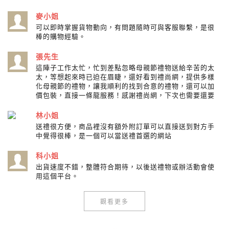
麥小姐
可以即時掌握貨物動向，有問題隨時可與客服聯繫，是很
棒的購物經驗。
張先生
這陣子工作太忙，忙到差點忽略母親節禮物送給辛苦的太
太，等想起來時已迫在眉睫，還好看到禮尚網，提供多樣
化母親節的禮物，讓我順利的找到合意的禮物，還可以加
價包裝，直接一條龍服務！感謝禮尚網，下次也需要還要
林小姐
送禮很方便，商品裡沒有額外附訂單可以直接送到對方手
中覺得很棒，是一個可以當送禮首選的網站
科小姐
出貨速度不錯，整體符合期待，以後送禮物或辦活動會使
用這個平台。
觀看更多