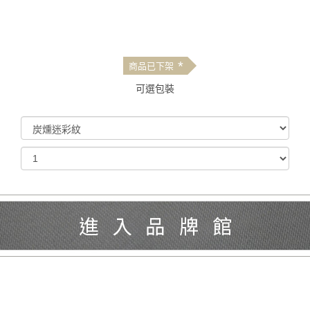
*
商品已下架
可選包裝