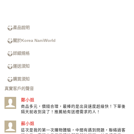
產品說明
關於Korea NaniWorld
詳細規格
運送須知
購買須知
真實客戶的聲音
鄭小姐
商品多元，價錢合理，最棒的是出貨速度超級快！下單後
隔天就收到貨了！推薦給有送禮需求的人！
蘇小姐
這次是我的第一次購物體驗，中間有遇到問題，聯絡過客