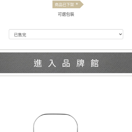
*
商品已下架
可選包裝