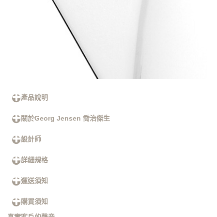
產品說明
關於Georg Jensen 喬治傑生
設計師
詳細規格
運送須知
購買須知
真實客戶的聲音