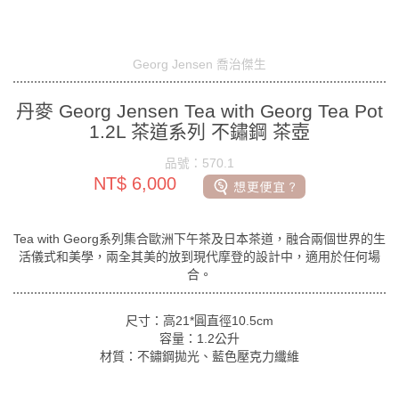
Georg Jensen 喬治傑生
丹麥 Georg Jensen Tea with Georg Tea Pot
1.2L 茶道系列 不鏽鋼 茶壺
品號：570.1
NT$ 6,000
Tea with Georg系列集合歐洲下午茶及日本茶道，融合兩個世界的生
活儀式和美學，兩全其美的放到現代摩登的設計中，適用於任何場
合。
尺寸：高21*圓直徑10.5cm
容量：1.2公升
材質：不鏽鋼拋光、藍色壓克力纖維