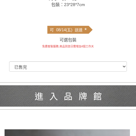
包裝：23*28*7cm
*
可 08/14(五) 送達
可選包裝
免費客製服務,商品到貨日需增加4個工作天