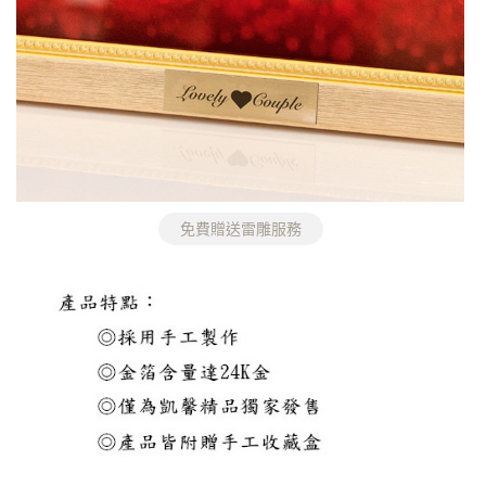
免費贈送雷雕服務