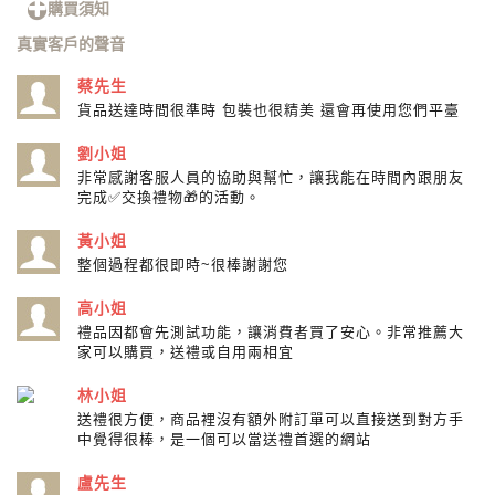
購買須知
真實客戶的聲音
蔡先生
貨品送達時間很準時 包裝也很精美 還會再使用您們平臺
劉小姐
非常感謝客服人員的協助與幫忙，讓我能在時間內跟朋友
完成✅交換禮物🎁的活動。
黃小姐
整個過程都很即時~很棒謝謝您
高小姐
禮品因都會先測試功能，讓消費者買了安心。非常推薦大
家可以購買，送禮或自用兩相宜
林小姐
送禮很方便，商品裡沒有額外附訂單可以直接送到對方手
中覺得很棒，是一個可以當送禮首選的網站
盧先生