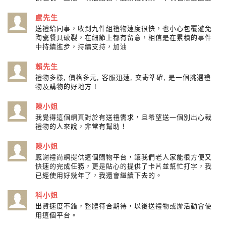
盧先生
送禮給同事，收到九件組禮物速度很快，也小心包覆避免
陶瓷餐具破裂，在細節上都有留意，相信是在累積的事件
中持續進步，持續支持，加油
賴先生
禮物多樣, 價格多元, 客服迅速, 交寄準確, 是一個挑選禮
物及購物的好地方 !
陳小姐
我覺得這個網頁對於有送禮需求，且希望送一個別出心裁
禮物的人來說，非常有幫助！
陳小姐
感謝禮尚網提供這個購物平台，讓我們老人家能很方便又
快速的完成任務，更是貼心的提供了卡片並幫忙打字，我
已經使用好幾年了，我還會繼續下去的。
科小姐
出貨速度不錯，整體符合期待，以後送禮物或辦活動會使
用這個平台。