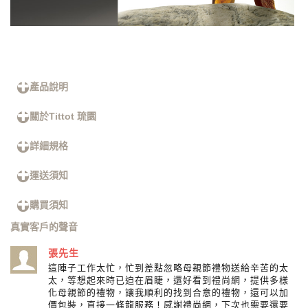
產品說明
關於Tittot 琉園
詳細規格
運送須知
購買須知
真實客戶的聲音
張先生
這陣子工作太忙，忙到差點忽略母親節禮物送給辛苦的太
太，等想起來時已迫在眉睫，還好看到禮尚網，提供多樣
化母親節的禮物，讓我順利的找到合意的禮物，還可以加
價包裝，直接一條龍服務！感謝禮尚網，下次也需要還要