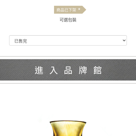
*
商品已下架
可選包裝