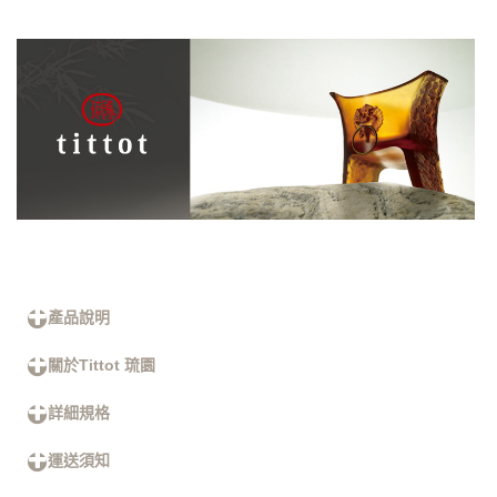
產品說明
關於Tittot 琉園
詳細規格
運送須知