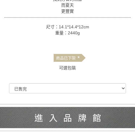
而夏天
更豐實
尺寸：14.1*14.4*12cm
重量：2440g
*
商品已下架
可選包裝