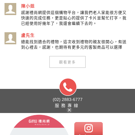
陳小姐
感謝禮尚網提供這個購物平台，讓我們老人家能很方便又
快速的完成任務，更是貼心的提供了卡片並幫忙打字，我
已經使用好幾年了，我還會繼續下去的。
盧先生
總能找到適合的禮物，這次收到禮物的親友很開心，有送
到心裡去，感謝，也期待有更多元的客製商品可以選擇
觀看更多
(02) 2883-6777
服務專線