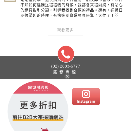
不知如何選購送禮禮物的時候，我都會來禮尚網，有貼心
的網頁指引分類，引導我找到合適的禮品。還有，送禮日
期很緊迫的時候，有快速到貨選項真是幫了大忙了！♡
觀看更多
(02) 2883-6777
服務專線