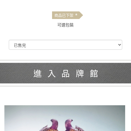
*
商品已下架
可選包裝