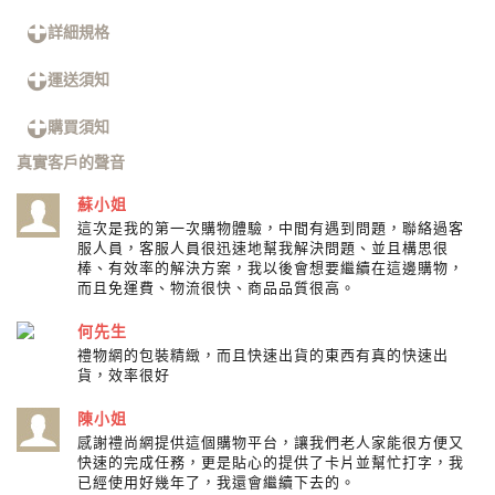
詳細規格
運送須知
購買須知
真實客戶的聲音
蘇小姐
這次是我的第一次購物體驗，中間有遇到問題，聯絡過客
服人員，客服人員很迅速地幫我解決問題、並且構思很
棒、有效率的解決方案，我以後會想要繼續在這邊購物，
而且免運費、物流很快、商品品質很高。
何先生
禮物網的包裝精緻，而且快速出貨的東西有真的快速出
貨，效率很好
陳小姐
感謝禮尚網提供這個購物平台，讓我們老人家能很方便又
快速的完成任務，更是貼心的提供了卡片並幫忙打字，我
已經使用好幾年了，我還會繼續下去的。