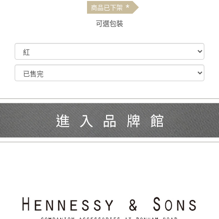
*
商品已下架
可選包裝