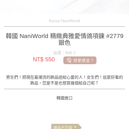
Korea NaniWorld
韓國 NaniWorld 精緻典雅愛情鴿項鍊 #2779
銀色
品號：846.2
NT$ 550
男生們！把現在最潮流的飾品送給心愛的人！女生們！這麼好看的
飾品，您是不是也想買幾個給自己呢？
韓國進口
*
商品已下架