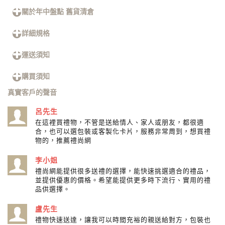
關於年中盤點 舊貨清倉
詳細規格
運送須知
購買須知
真實客戶的聲音
呂先生
在這裡買禮物，不管是送給情人、家人或朋友，都很適
合，也可以選包裝或客製化卡片，服務非常周到，想買禮
物的，推薦禮尚網
李小姐
禮尚網能提供很多送禮的選擇，能快速挑選適合的禮品，
並提供優惠的價格。希望能提供更多時下流行、實用的禮
品供選擇。
盧先生
禮物快速送達，讓我可以時間充裕的親送給對方，包裝也