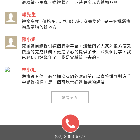
很精緻不馬虎，送禮體面，期待更多元的禮物品項
賴先生
禮物多樣, 價格多元, 客服迅速, 交寄準確, 是一個挑選禮
物及購物的好地方 !
陳小姐
感謝禮尚網提供這個購物平台，讓我們老人家能很方便又
快速的完成任務，更是貼心的提供了卡片並幫忙打字，我
已經使用好幾年了，我還會繼續下去的。
林小姐
送禮很方便，商品裡沒有額外附訂單可以直接送到對方手
中覺得很棒，是一個可以當送禮首選的網站
觀看更多
(02) 2883-6777