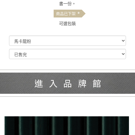
書一份。
*
商品已下架
可選包裝